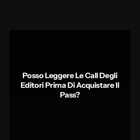
Storia
Contatti
Il mio account
Posso Leggere Le Call Degli
Editori Prima Di Acquistare Il
Pass?