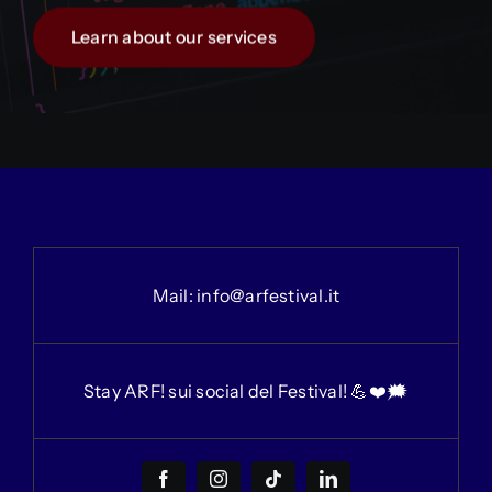
Learn about our services
Mail:
info@arfestival.it
Stay ARF! sui social del Festival! 💪❤️🗯