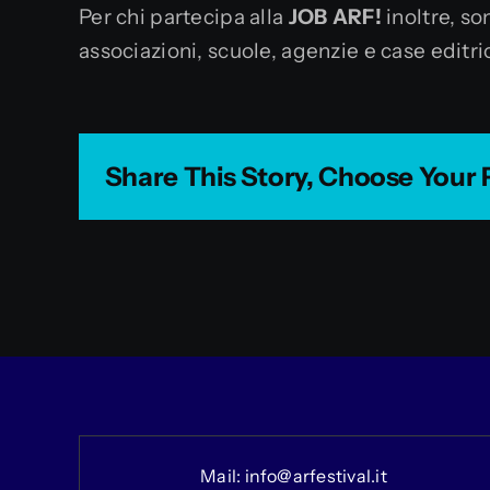
Per chi partecipa alla
JOB ARF!
inoltre, so
associazioni, scuole, agenzie e case editri
Share This Story, Choose Your 
Mail:
info@arfestival.it