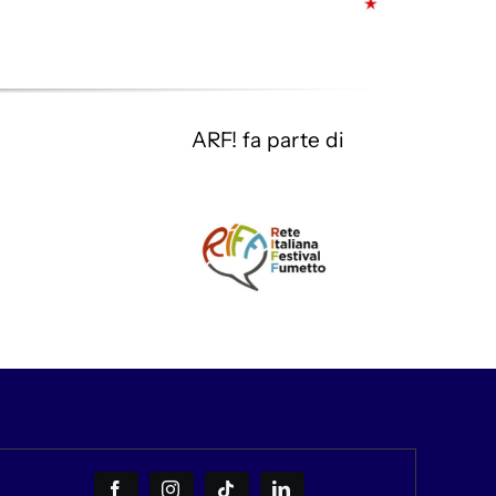
ARF! fa parte di