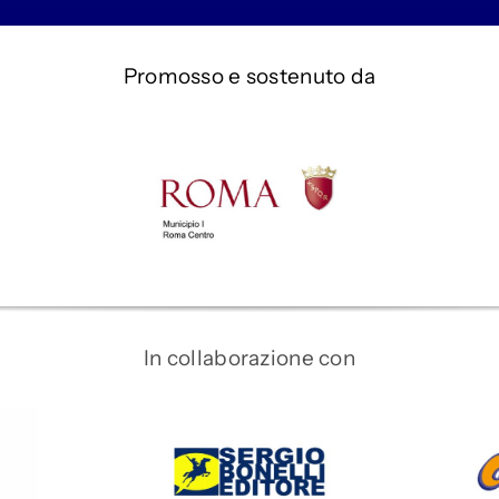
Promosso e sostenuto da
In collaborazione con