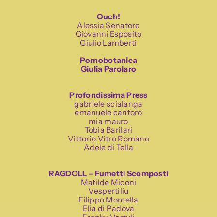
Ouch!
Alessia Senatore
Giovanni Esposito
Giulio Lamberti
Pornobotanica
Giulia Parolaro
Profondissima Press
gabriele scialanga
emanuele cantoro
mia mauro
Tobia Barilari
Vittorio Vitro Romano
Adele di Tella
RAGDOLL – Fumetti Scomposti
Matilde Miconi
Vespertiliu
Filippo Morcella
Elia di Padova