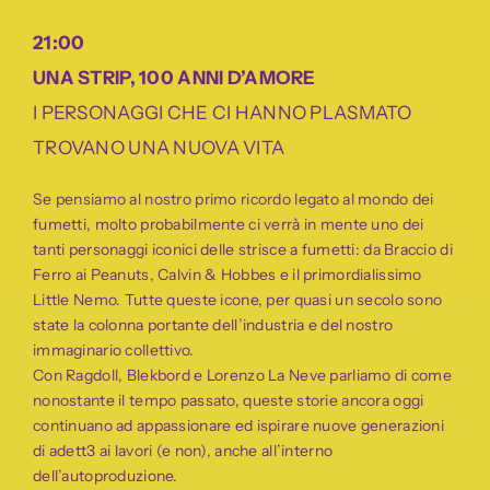
21:00
UNA STRIP, 100 ANNI D’AMORE
I PERSONAGGI CHE CI HANNO PLASMATO
TROVANO UNA NUOVA VITA
Se pensiamo al nostro primo ricordo legato al mondo dei
fumetti, molto probabilmente ci verrà in mente uno dei
tanti personaggi iconici delle strisce a fumetti: da Braccio di
Ferro ai Peanuts, Calvin & Hobbes e il primordialissimo
Little Nemo. Tutte queste icone, per quasi un secolo sono
state la colonna portante dell’industria e del nostro
immaginario collettivo.
Con Ragdoll, Blekbord e Lorenzo La Neve parliamo di come
nonostante il tempo passato, queste storie ancora oggi
continuano ad appassionare ed ispirare nuove generazioni
di adett3 ai lavori (e non), anche all’interno
dell’autoproduzione.