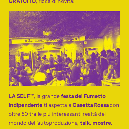
GRATUITO
, ricca di novità!
LA SELF
™, la grande
festa del Fumetto
indipendente
ti aspetta a
Casetta Rossa
con
oltre 50 tra le più interessanti realtà del
mondo dell’autoproduzione,
talk
,
mostre
,