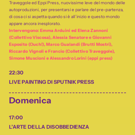
Traveggole ed Eppi Press, nuovissime leve del mondo delle
autoproduzioni, per presentarsi e parlare del pre-partenza,
di cosa ci si aspetta quando si è all’inizio e questo mondo
appare ancora inesplorato.
Intervengono: Emma Arduini ed Elena Zannoni
(Collettivo Viscosa), Alessia Senatore e Giovanni
Esposito (Ouch!), Marco Gualandi (Brutti Mostri),
Riccardo Vignoli e Francio (Collettivo Traveggole),
Simone Muscioni e Alessandro Lorini (eppi press)
22:30
LIVE PAINTING DI SPUTNIK PRESS
Domenica
17:00
L’ARTE DELLA DISOBBEDIENZA