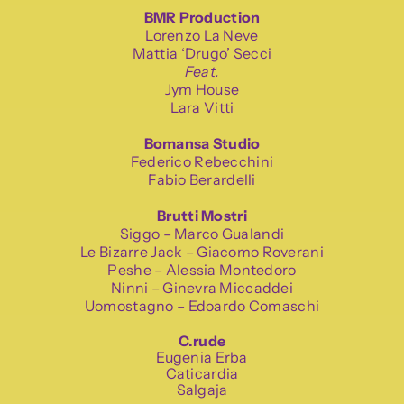
BMR Production
Lorenzo La Neve
Mattia ‘Drugo’ Secci
Feat.
Jym House
Lara Vitti
Bomansa Studio
Federico Rebecchini
Fabio Berardelli
Brutti Mostri
Siggo – Marco Gualandi
Le Bizarre Jack – Giacomo Roverani
Peshe – Alessia Montedoro
Ninni – Ginevra Miccaddei
Uomostagno – Edoardo Comaschi
C.rude
Eugenia Erba
Caticardia
Salgaja