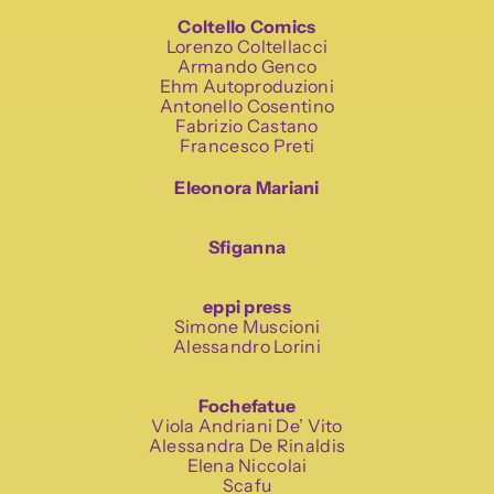
Coltello Comics
Lorenzo Coltellacci
Armando Genco
Ehm Autoproduzioni
Antonello Cosentino
Fabrizio Castano
Francesco Preti
Eleonora Mariani
Sfiganna
eppi press
Simone Muscioni
Alessandro Lorini
Fochefatue
Viola Andriani De’ Vito
Alessandra De Rinaldis
Elena Niccolai
Scafu