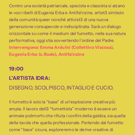
Contro una società patriarcale, specista e classista si alzano
le voci ribelli di Eugenia Erba e Antifa!nzine, artist3 simbolo
della comunità queer nonchè attivist3 di una nuova
generazione consapevole e indisciplinata. Sarà un dialogo
orizzontale su come il medium del fumetto, nella sua natura
performativa, oggi stia sovvertendo l’ordine del Padre.
Intervengono: Emma Arduini (Collettivo Viscosa),
Eugenia Erba (c.Rude), Antifa!nzine
19:00
L’ARTISTA IDRA:
DISEGNO, SCOLPISCO, INTAGLIO E CUCIO.
Il fumetto è solo la “base” di un’esplosione creativa più
ampia. Il lavoro dell3 “fumettista” moderno è essere un
animale polimorfo che rifiuta i confini della gabbia, sia quella
della tavola che quella professionale. Partendo dal fumetto
come “base” sicura, esploreremo le derive creative di