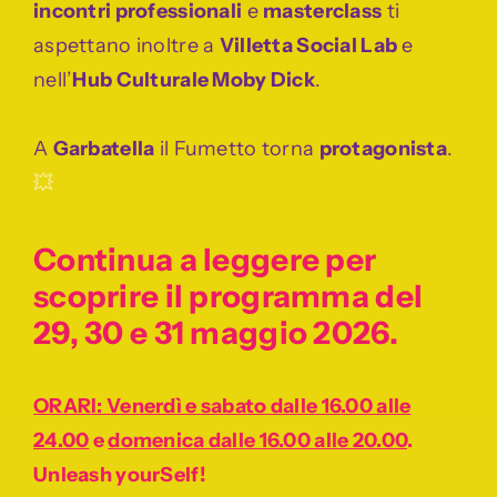
incontri professionali
e
masterclass
ti
aspettano inoltre a
Villetta Social Lab
e
nell’
Hub Culturale Moby Dick
.
A
Garbatella
il Fumetto torna
protagonista
.
💥
Continua a leggere per
scoprire il programma del
29, 30 e 31 maggio 2026.
ORARI: Venerdì e sabato dalle 16.00 alle
24.00
e
domenica dalle 16.00 alle 20.00
.
Unleash yourSelf!