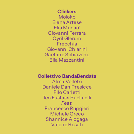
Clinkers
Moloko
Elena Artese
Elia Munao’
Giovanni Ferrara
Cyril Glerum
Frecchia
Giovanni Chiarini
Gaetano Schiavone
Elia Mazzantini
Collettivo BandaBendata
Alma Velletri
Daniele Dan Presicce
Filo Carletti
Teo Eustass Paolicelli
Feat.
Francesco Ruggieri
Michele Greco
Shannice Alogaga
Valerio Rosati