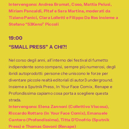
Intervengono: Andrea Brumat, Coso, Mattia Pelusi,
Miriam Pancaldi, Pitaf e Sara Martina, moderati da
Tiziano Panici, Clara Lolletti e Filippo Da Ros insieme a
Stefano “S3Keno” Piccoli
19:00
“
SMALL
PRESS” A CHI?!
Nel corso degli anni, all’interno dei festival di fumetto
indipendente sono comparsi, sempre più numerosi, degli
ibridi autoprodotti: persone che uniscono le forze per
diventare piccole realtà editoriali di autor3 underground.
Insieme a Sputnik Press, In Your Face Comix, Renape e
Profondissima capiamo cosa porta a scegliere questa
strada.
Intervengono: Elena Zannoni (Collettivo Viscosa),
Riccardo Rottaro (In Your Face Comix), Emanuele
Cantoro (Profondissima), Titta D’Onofrio (Sputnik
Press) e Thomas Govoni (Renape)