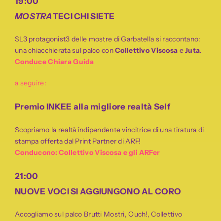
19:00
MOSTRA
TECI CHI SIETE
SL3 protagonist3 delle mostre di Garbatella si raccontano:
una chiacchierata sul palco con
Collettivo
Viscosa
e
Juta
.
Conduce Chiara Guida
a seguire:
Premio INKEE alla migliore realtà Self
Scopriamo la realtà indipendente vincitrice di una tiratura di
stampa offerta dal Print Partner di ARF!
Conducono: Collettivo Viscosa e gli ARFer
21:00
NUOVE VOCI SI AGGIUNGONO AL CORO
Accogliamo sul palco Brutti Mostri, Ouch!, Collettivo