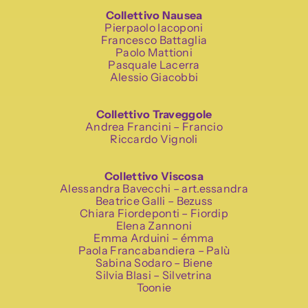
Collettivo Nausea
Pierpaolo Iacoponi
Francesco Battaglia
Paolo Mattioni
Pasquale Lacerra
Alessio Giacobbi
Collettivo Traveggole
Andrea Francini – Francio
Riccardo Vignoli
Collettivo Viscosa
Alessandra Bavecchi – art.essandra
Beatrice Galli – Bezuss
Chiara Fiordeponti – Fiordip
Elena Zannoni
Emma Arduini – émma
Paola Francabandiera – Palù
Sabina Sodaro – Biene
Silvia Blasi – Silvetrina
Toonie