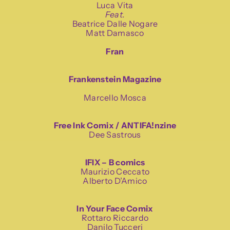
Luca Vita
Feat.
Beatrice Dalle Nogare
Matt Damasco
Fran
Frankenstein Magazine
Marcello Mosca
Free Ink Comix / ANTIFA!nzine
Dee Sastrous
IFIX – B comics
Maurizio Ceccato
Alberto D’Amico
In Your Face Comix
Rottaro Riccardo
Danilo Tucceri