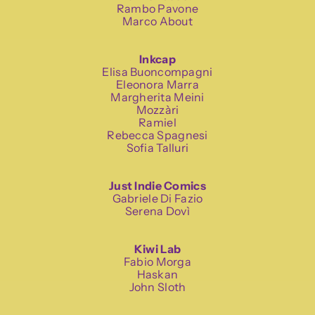
Rambo Pavone
Marco About
Inkcap
Elisa Buoncompagni
Eleonora Marra
Margherita Meini
Mozzàri
Ramiel
Rebecca Spagnesi
Sofia Talluri
Just Indie Comics
Gabriele Di Fazio
Serena Dovì
Kiwi Lab
Fabio Morga
Haskan
John Sloth