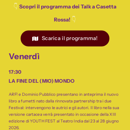
👇
Scopri il programma dei Talk a Casetta
👇
Rossa!
Scarica il programma!
Ven
er
dì
17:30
LA FINE DEL (MIO) MONDO
ARF! e Dominio Pubblico presentano in anteprima il nuovo
libro a fumetti nato dalla rinnovata partnership tra i due
Festival: intervengono le autrici e gli autori. Il libro nella sua
versione cartacea verrà presentato in occasione della XIII
edizione di YOUTH FEST al Teatro India dal 23 al 28 giugno
2026.