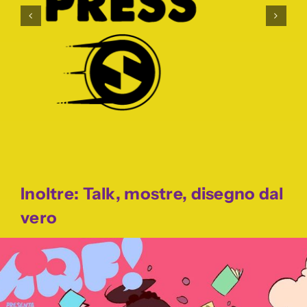
Inoltre:
Talk, m
ostre, disegno dal
vero