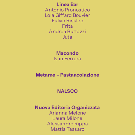
Linea Bar
Antonio Pronostico
Lola Giffard Bouvier
Fulvio Risuleo
Frita
Andrea Buttazzi
Juta
Macondo
Ivan Ferrara
Metame – Pastaacolazione
NALSCO
Nuova Editoria Organizzata
Arianna Melone
Laura Milone
Alessandro Rippa
Mattia Tassaro