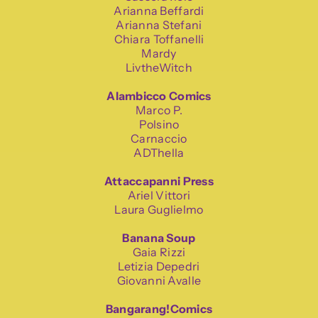
Arianna Beffardi
Arianna Stefani
Chiara Toffanelli
Mardy
LivtheWitch
Alambicco Comics
Marco P.
Polsino
Carnaccio
ADThella
Attaccapanni Press
Ariel Vittori
Laura Guglielmo
Banana Soup
Gaia Rizzi
Letizia Depedri
Giovanni Avalle
Bangarang!Comics