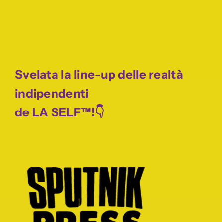
Svelata la line-up delle realtà
indipendenti
de LA SELF™!👇