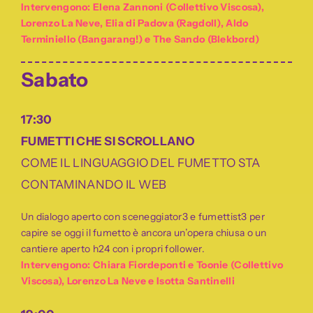
Intervengono: Elena Zannoni (Collettivo Viscosa),
Lorenzo La Neve, Elia di Padova (Ragdoll), Aldo
Terminiello (Bangarang!) e The Sando (Blekbord)
Sabato
17:30
FUMETT
I CH
E SI SCROLLANO
COME IL LINGUAGGIO DEL FUMETTO STA
CONTAMINANDO IL WEB
Un dialogo aperto con sceneggiator3 e fumettist3 per
capire se oggi il fumetto è ancora un’opera chiusa o un
cantiere aperto h24 con i propri follower.
Intervengono: Chiara Fiordeponti e Toonie (Collettivo
Viscosa), Lorenzo La Neve e Isotta Santinelli