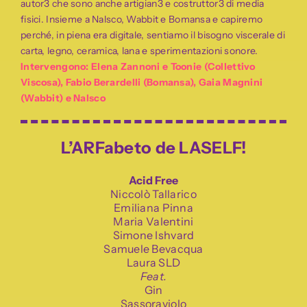
autor3 che sono anche artigian3 e costruttor3 di media
fisici. Insieme a Nalsco, Wabbit e Bomansa e capiremo
perché, in piena era digitale, sentiamo il bisogno viscerale di
carta, legno, ceramica, lana e sperimentazioni sonore.
Intervengono: Elena Zannoni e Toonie (Collettivo
Viscosa), Fabio Berardelli (Bomansa), Gaia Magnini
(Wabbit) e Nalsco
L’ARFabeto de LASELF!
Acid Free
Niccolò Tallarico
Emiliana Pinna
Maria Valentini
Simone Ishvard
Samuele Bevacqua
Laura SLD
Feat.
Gin
Sassoraviolo