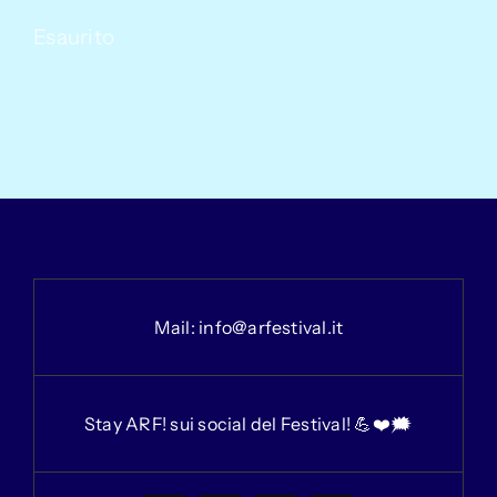
Esaurito
Mail:
info@arfestival.it
Stay ARF! sui social del Festival! 💪❤️🗯