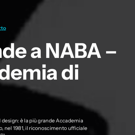
tto
de a NABA –
demia di
l design: è la più grande Accademia
to, nel 1981, il riconoscimento ufficiale