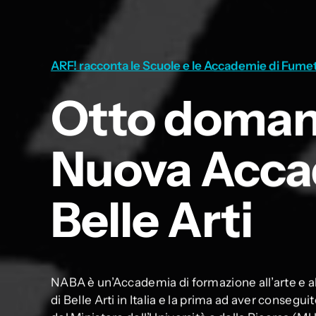
ARF! racconta le Scuole e le Accademie di Fume
Otto doman
Nuova Acca
Belle Arti
NABA è un’Accademia di formazione all’arte e a
di Belle Arti in Italia e la prima ad aver consegui