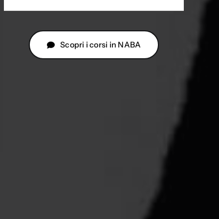
Scopri i corsi in NABA