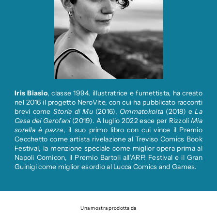
Iris Biasio
, classe 1994, illustratrice e fumettista, ha creato
nel 2016 il progetto NeroVite, con cui ha pubblicato racconti
brevi come
Storia di Mu
(2016),
Ommatokoita
(2018) e
La
Casa dei Garofani
(2019). A luglio 2022 esce per Rizzoli
Mia
sorella è pazza
, il suo primo libro con cui vince il Premio
Cecchetto come artista rivelazione al Treviso Comics Book
Festival, la menzione speciale come miglior opera prima al
Napoli Comicon, il Premio Bartoli all’ARF! Festival e il Gran
Guinigi come miglior esordio al Lucca Comics and Games.
Una mostra prodotta da