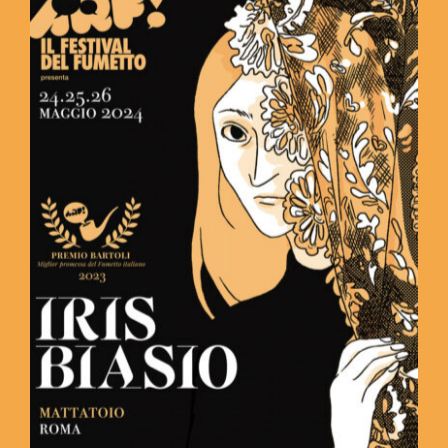
Storia
Contatti
Il mio account