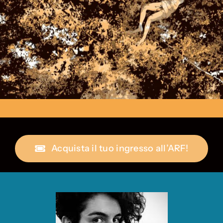
Acquista il tuo ingresso all’ARF!