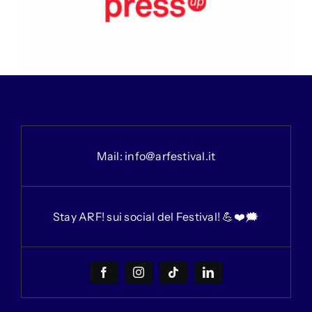
Mail:
info@arfestival.it
Stay ARF! sui social del Festival! 💪❤️🗯