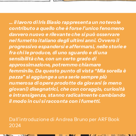
… il lavoro di Iris Biasio rappresenta un notevole
contributo a quello che è forse l’unico fenomeno
davvero nuovo e rilevante che si può osservare
nel fumetto italiano degli ultimi anni. Ovvero il
progressivo espandersi e affermarsi, nelle storie e
fra chi le produce, di uno sguardo e di una
sensibilità che, con un certo grado di
approssimazione, potremmo chiamare
femminile. Da questo punto di vista “Mia sorella è
pazza” si aggiunge a una serie sempre più
numerosa di opere prodotte da giovani (e meno
giovani) disegnatrici, che con coraggio, curiosità
e intransigenza, stanno radicalmente cambiando
il modo in cui si racconta con i fumetti.
Dall’introduzione di Andrea Bruno per ARFBook
2024